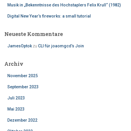
Musik in „Bekenntnisse des Hochstaplers Felix Krull“ (1982)
Digital New Year’s fireworks: a small tutorial
Neueste Kommentare
JamesOptok
zu
CLI für joaomgcd’s Join
Archiv
November 2025
September 2023
Juli 2023
Mai 2023
Dezember 2022