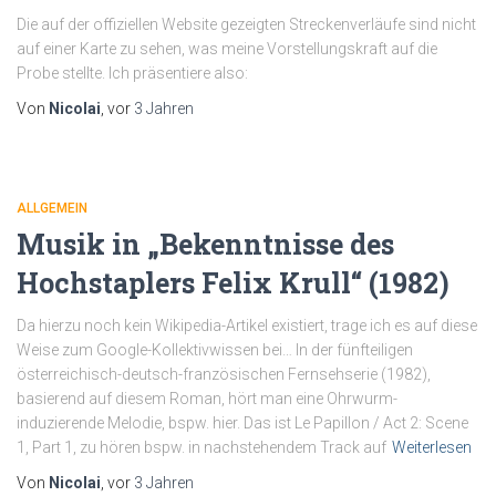
Die auf der offiziellen Website gezeigten Streckenverläufe sind nicht
auf einer Karte zu sehen, was meine Vorstellungskraft auf die
Probe stellte. Ich präsentiere also:
Von
Nicolai
, vor
3 Jahren
ALLGEMEIN
Musik in „Bekenntnisse des
Hochstaplers Felix Krull“ (1982)
Da hierzu noch kein Wikipedia-Artikel existiert, trage ich es auf diese
Weise zum Google-Kollektivwissen bei… In der fünfteiligen
österreichisch-deutsch-französischen Fernsehserie (1982),
basierend auf diesem Roman, hört man eine Ohrwurm-
induzierende Melodie, bspw. hier. Das ist Le Papillon / Act 2: Scene
1, Part 1, zu hören bspw. in nachstehendem Track auf
Weiterlesen
Von
Nicolai
, vor
3 Jahren