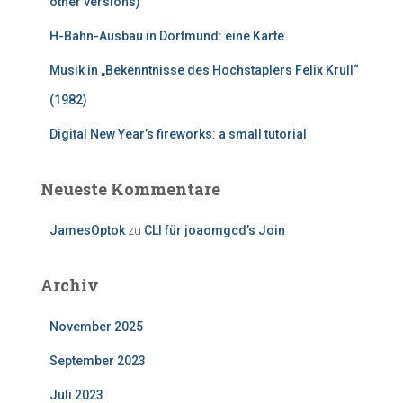
other versions)
H-Bahn-Ausbau in Dortmund: eine Karte
Musik in „Bekenntnisse des Hochstaplers Felix Krull“
(1982)
Digital New Year’s fireworks: a small tutorial
Neueste Kommentare
JamesOptok
zu
CLI für joaomgcd’s Join
Archiv
November 2025
September 2023
Juli 2023