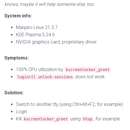
knows, maybe it will help someone else, too.
System info:
Manjaro Linux 21.3.7
KDE Plasma 5.24.6
NVIDIA graphics card, proprietary driver
Symptoms:
100% CPU utilization by
kscreenlocker_greet
does not work
loginctl unlock-sessions
Solution:
Switch to another tty (using Ctrl+Alt+F2, for example)
Login
Kill
using
, for example
kscreenlocker_greet
htop