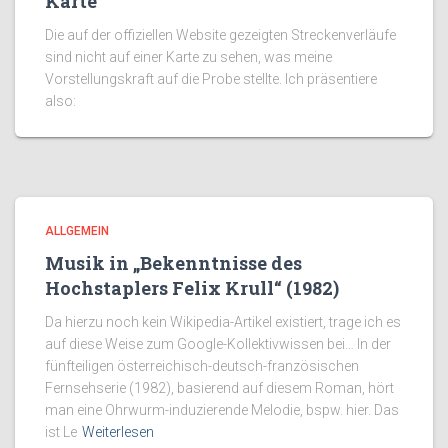
Karte
Die auf der offiziellen Website gezeigten Streckenverläufe
sind nicht auf einer Karte zu sehen, was meine
Vorstellungskraft auf die Probe stellte. Ich präsentiere
also:
ALLGEMEIN
Musik in „Bekenntnisse des
Hochstaplers Felix Krull“ (1982)
Da hierzu noch kein Wikipedia-Artikel existiert, trage ich es
auf diese Weise zum Google-Kollektivwissen bei… In der
fünfteiligen österreichisch-deutsch-französischen
Fernsehserie (1982), basierend auf diesem Roman, hört
man eine Ohrwurm-induzierende Melodie, bspw. hier. Das
ist Le
Weiterlesen