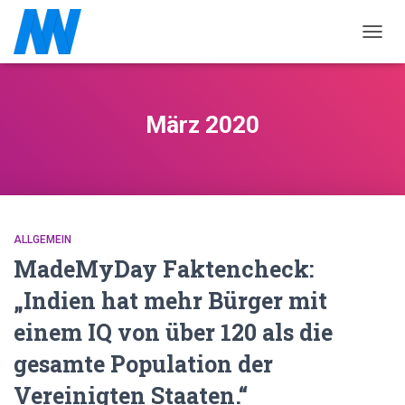
NAVIG
März 2020
ALLGEMEIN
MadeMyDay Faktencheck:
„Indien hat mehr Bürger mit
einem IQ von über 120 als die
gesamte Population der
Vereinigten Staaten.“