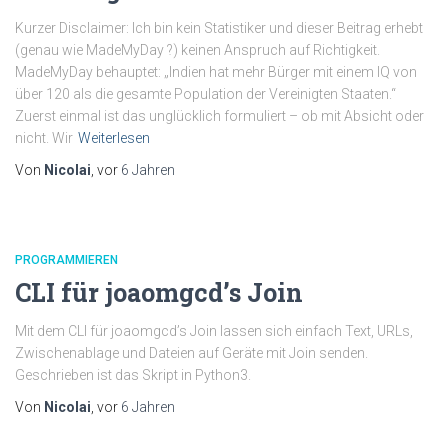
Kurzer Disclaimer: Ich bin kein Statistiker und dieser Beitrag erhebt
(genau wie MadeMyDay ?) keinen Anspruch auf Richtigkeit.
MadeMyDay behauptet: „Indien hat mehr Bürger mit einem IQ von
über 120 als die gesamte Population der Vereinigten Staaten.“
Zuerst einmal ist das unglücklich formuliert – ob mit Absicht oder
nicht. Wir
Weiterlesen
Von
Nicolai
, vor
6 Jahren
PROGRAMMIEREN
CLI für joaomgcd’s Join
Mit dem CLI für joaomgcd’s Join lassen sich einfach Text, URLs,
Zwischenablage und Dateien auf Geräte mit Join senden.
Geschrieben ist das Skript in Python3.
Von
Nicolai
, vor
6 Jahren