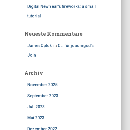
Digital New Year’s fireworks: a small
tutorial
Neueste Kommentare
JamesOptok
zu
CLI für joaomgcd’s
Join
Archiv
November 2025
September 2023
Juli 2023
Mai 2023
Dezember 2022