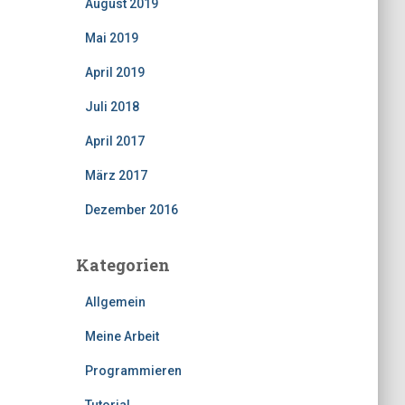
August 2019
Mai 2019
April 2019
Juli 2018
April 2017
März 2017
Dezember 2016
Kategorien
Allgemein
Meine Arbeit
Programmieren