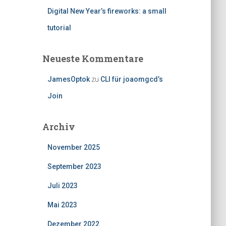
Digital New Year’s fireworks: a small
tutorial
Neueste Kommentare
JamesOptok
zu
CLI für joaomgcd’s
Join
Archiv
November 2025
September 2023
Juli 2023
Mai 2023
Dezember 2022