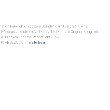
ination habe ich knapp zwei Stunden damit verbracht, eine
-Videos zu erstellen. Viel Spaß! Titel Startzeit Original-Song Link
IAN zocken uns (mal wieder) ab! 2:29 ?
149 ABGEZOCKT?!
Weiterlesen