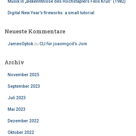
Musik in „Bekenntnisse des Hochstaplers Felix Krull“ (1982)
Digital New Year’s fireworks: a small tutorial
Neueste Kommentare
JamesOptok
zu
CLI für joaomgcd’s Join
Archiv
November 2025
September 2023
Juli 2023
Mai 2023
Dezember 2022
Oktober 2022