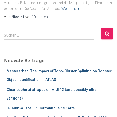
Version z.B. Kalenderintegration und die Möglichkeit, die Einträge zu
exportieren. Die App ist für Android
Weiterlesen
Von
Nicolai
, vor
10 Jahren
S
Suchen …
u
c
h
e
Neueste Beiträge
n
n
Masterarbeit: The Impact of Topo-Cluster Splitting on Boosted
a
c
Object Identification in ATLAS
h
Clear cache of all apps on MIUI 12 (and possibly other
:
versions)
H-Bahn-Ausbau in Dortmund: eine Karte